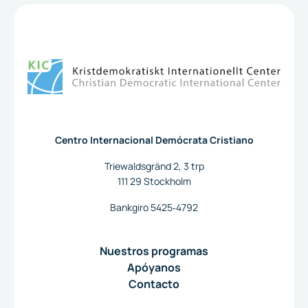
A la página de inicio
Centro Internacional Demócrata Cristiano
Triewaldsgränd 2, 3 trp
111 29 Stockholm
Bankgiro 5425‐4792
Nuestros programas
Apóyanos
Contacto