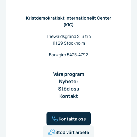
Till startsidan
Kristdemokratiskt Internationellt Center
(KIC)
Triewaldsgränd 2, 3 trp
111 29 Stockholm
Bankgiro 5425‐4792
Våra program
Nyheter
Stöd oss
Kontakt
Kontakta oss
Stöd vårt arbete