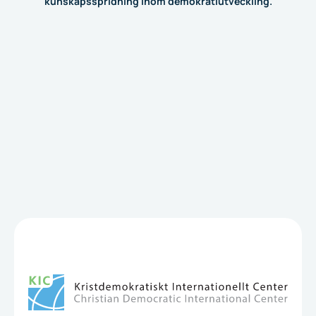
kunskapsspridning inom demokratiutveckling.