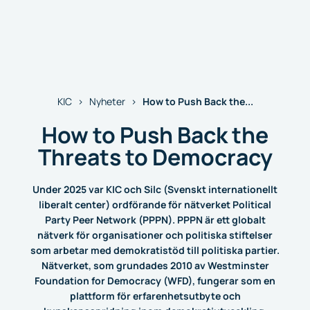
How to Push Back the...
KIC
Nyheter
How to Push Back the
Threats to Democracy
Under 2025 var KIC och Silc (Svenskt internationellt
liberalt center) ordförande för nätverket Political
Party Peer Network (PPPN). PPPN är ett globalt
nätverk för organisationer och politiska stiftelser
som arbetar med demokratistöd till politiska partier.
Nätverket, som grundades 2010 av Westminster
Foundation for Democracy (WFD), fungerar som en
plattform för erfarenhetsutbyte och